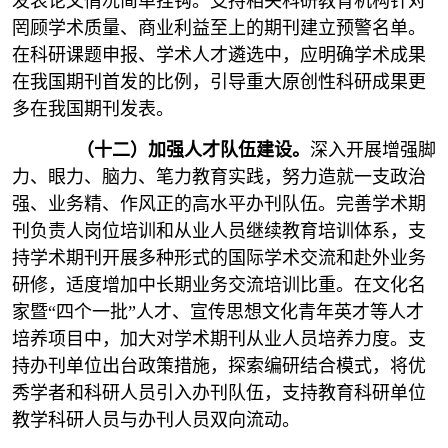
发表论文情况简单挂钩。支持相关科研教育机构针对
罔顾学术质量、商业利益至上的期刊建立预警名单。
在科研课题申报、学术人才遴选中，应明确学术成果
在我国期刊首发的比例，引导重大原创性科研成果更
多在我国期刊发表。
（十二）加强人才队伍建设。
深入开展增强脚
力、眼力、脑力、笔力教育实践，努力造就一支政治
强、业务精、作风正的高水平办刊队伍。完善学术期
刊负责人岗位培训和从业人员继续教育培训体系，支
持学术期刊开展多种形式的国际学术交流和赴外业务
研修，适度增加中长期业务交流培训比重。在文化名
家暨“四个一批”人才、宣传思想文化青年英才等人才
培养项目中，加大对学术期刊从业人员培养力度。支
持办刊单位出台政策措施，探索编研结合模式，将优
秀学者和科研人员引入办刊队伍，支持教育科研单位
教学科研人员与办刊人员双向流动。