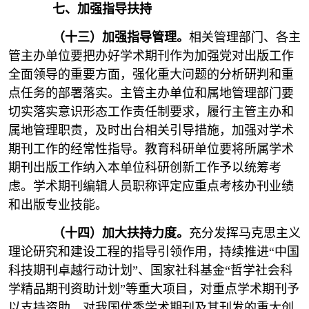
七、加强指导扶持
（十三）加强指导管理。
相关管理部门、各主
管主办单位要把办好学术期刊作为加强党对出版工作
全面领导的重要方面，强化重大问题的分析研判和重
点任务的部署落实。主管主办单位和属地管理部门要
切实落实意识形态工作责任制要求，履行主管主办和
属地管理职责，及时出台相关引导措施，加强对学术
期刊工作的经常性指导。教育科研单位要将所属学术
期刊出版工作纳入本单位科研创新工作予以统筹考
虑。学术期刊编辑人员职称评定应重点考核办刊业绩
和出版专业技能。
（十四）加大扶持力度。
充分发挥马克思主义
理论研究和建设工程的指导引领作用，持续推进“中国
科技期刊卓越行动计划”、国家社科基金“哲学社会科
学精品期刊资助计划”等重大项目，对重点学术期刊予
以支持资助，对我国优秀学术期刊及其刊发的重大创