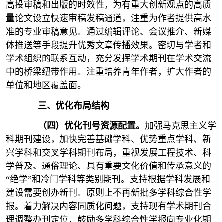
高投审稿和出版的时效性，为有重大创新观点的高质
量论文设立快速审稿发稿通道，注重为作者提供高水
准的专业审稿意见。通过编辑评论、会议推介、新媒
体推送等手段提升优秀文章传播效果。密切与学者和
学术组织的联系互动，充分发挥学术期刊在学术交流
中的桥梁纽带作用。注重培养青年作者，扩大作者的
单位和地区覆盖面。
三、优化布局结构
（四）优化刊号资源配置。
加强马克思主义学
科期刊建设，加快完善基础学科、优势重点学科、新
兴学科和交叉学科期刊布局，重视发展工程技术、科
学普及、通俗理论、具有重要文化价值和传承意义的
“绝学”和冷门学科等类别期刊。支持根据学科发展和
建设需要创办新刊。原则上不再新批多学科综合性学
报。着力解决内容同质化问题，支持现有学术期刊合
理调整办刊定位，鼓励多学科综合性学报向专业化期