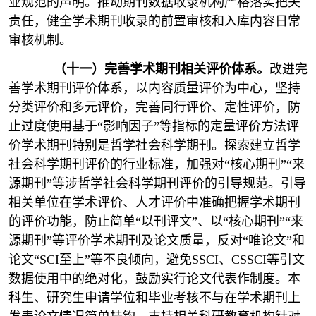
业规范的声明。推动期刊数据收录机构严格落实把关
责任，健全学术期刊收录的前置审核和入库内容日常
审核机制。
（十一）完善学术期刊相关评价体系。
改进完
善学术期刊评价体系，以内容质量评价为中心，坚持
分类评价和多元评价，完善同行评价、定性评价，防
止过度使用基于“影响因子”等指标的定量评价方法评
价学术期刊特别是哲学社会科学期刊。探索建立哲学
社会科学期刊评价的行业标准，加强对“核心期刊”“来
源期刊”等涉哲学社会科学期刊评价的引导规范。引导
相关单位在学术评价、人才评价中准确把握学术期刊
的评价功能，防止简单“以刊评文”、以“核心期刊”“来
源期刊”等评价学术期刊及论文质量，反对“唯论文”和
论文“SCI至上”等不良倾向，避免SSCI、CSSCI等引文
数据使用中的绝对化，鼓励实行论文代表作制度。本
科生、研究生申请学位和毕业考核不与在学术期刊上