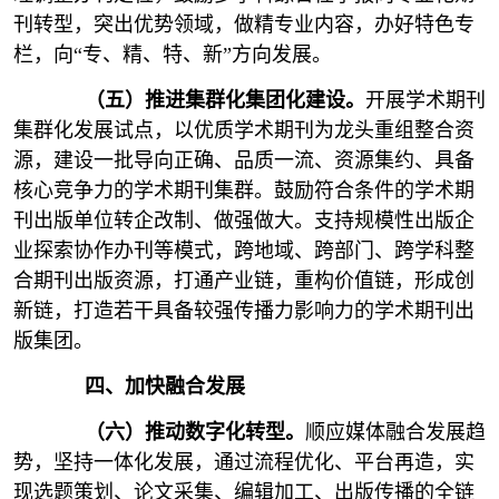
刊转型，突出优势领域，做精专业内容，办好特色专
栏，向“专、精、特、新”方向发展。
（五）推进集群化集团化建设。
开展学术期刊
集群化发展试点，以优质学术期刊为龙头重组整合资
源，建设一批导向正确、品质一流、资源集约、具备
核心竞争力的学术期刊集群。鼓励符合条件的学术期
刊出版单位转企改制、做强做大。支持规模性出版企
业探索协作办刊等模式，跨地域、跨部门、跨学科整
合期刊出版资源，打通产业链，重构价值链，形成创
新链，打造若干具备较强传播力影响力的学术期刊出
版集团。
四、加快融合发展
（六）推动数字化转型。
顺应媒体融合发展趋
势，坚持一体化发展，通过流程优化、平台再造，实
现选题策划、论文采集、编辑加工、出版传播的全链