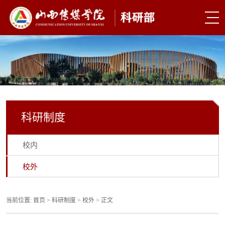
科研制度
校内
校外
当前位置:
首页
>
科研制度
>
校外
> 正文