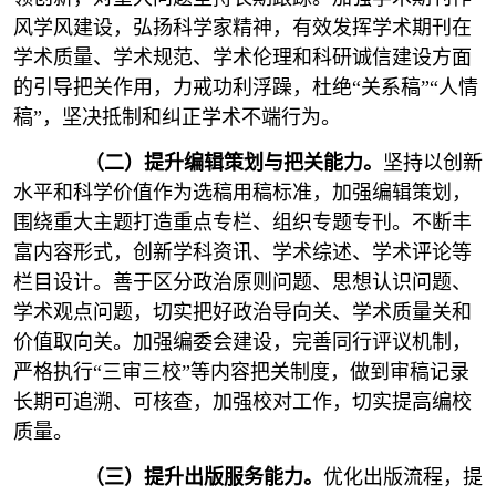
风学风建设，弘扬科学家精神，有效发挥学术期刊在
学术质量、学术规范、学术伦理和科研诚信建设方面
的引导把关作用，力戒功利浮躁，杜绝“关系稿”“人情
稿”，坚决抵制和纠正学术不端行为。
（二）提升编辑策划与把关能力。
坚持以创新
水平和科学价值作为选稿用稿标准，加强编辑策划，
围绕重大主题打造重点专栏、组织专题专刊。不断丰
富内容形式，创新学科资讯、学术综述、学术评论等
栏目设计。善于区分政治原则问题、思想认识问题、
学术观点问题，切实把好政治导向关、学术质量关和
价值取向关。加强编委会建设，完善同行评议机制，
严格执行“三审三校”等内容把关制度，做到审稿记录
长期可追溯、可核查，加强校对工作，切实提高编校
质量。
（三）提升出版服务能力。
优化出版流程，提