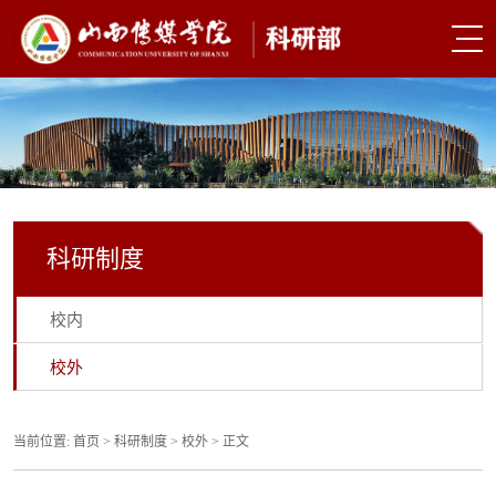
科研制度
校内
校外
当前位置:
首页
>
科研制度
>
校外
> 正文