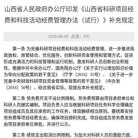
山西省人民政府办公厅印发《山西省科研项目经
费和科技活动经费管理办法（试行）》补充规定
2020-06-09 点击：
831
第一条 为完善科研项目经费和科技活动经费管理，进一步推进简
政放权、放管结合、优化服务，创新科研资金使用和管理方式，促进
形成充满活力的科技管理和运行机制，激发科研人员创新创业积极
性，根据中共中央办公厅、国务院办公厅《关于实行以增加知识价值
为导向分配政策的若干意见》（厅字〔2016〕35号）、《关于进一步
完善中央财政科研项目资金管理等政策的若干意见》（中办发
〔2016〕50号），结合我省实际，现提出本补充规定。
第二条 劳务费开支不设比例限制。劳务费预算由项目承担单位和
科研人员据实编制。项目负责人应当根据科研项目任务科学合理确定
项目组成员及其应承担的工作任务，体现酬绩相当原则。要统筹安排
劳务费等项目经费支出，确保项目顺利完成。项目组成员劳务费发放
由项目承担单位审批，并进行公示。
第三条 绩效支出取消比例限制。为加大对科研人员的激励力度，