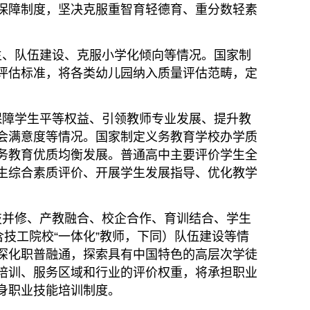
保障制度，坚决克服重智育轻德育、重分数轻素
、队伍建设、克服小学化倾向等情况。国家制
评估标准，将各类幼儿园纳入质量评估范畴，定
障学生平等权益、引领教师专业发展、提升教
会满意度等情况。国家制定义务教育学校办学质
务教育优质均衡发展。普通高中主要评价学生全
生综合素质评价、开展学生发展指导、优化教学
并修、产教融合、校企合作、育训结合、学生
含技工院校“一体化”教师，下同）队伍建设等情
深化职普融通，探索具有中国特色的高层次学徒
培训、服务区域和行业的评价权重，将承担职业
身职业技能培训制度。