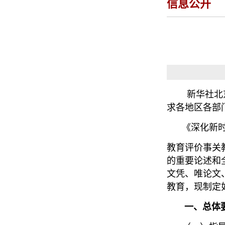
信息公开
新华社北京1
求各地区各部
《深化新时
教育评价事关
的重要论述和
文凭、唯论文
教育，现制定
一、总体