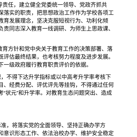
导责任，建立健全党委统一领导、党政齐抓共
保落实的职责，把思想政治工作作为学校各项工
教育发展理念，坚决克服短视行为、功利化倾
负责同志深入教育一线调研、为师生上思政课、
教育方针和党中央关于教育工作的决策部署、落
既评估最终结果，也考核努力程度及进步发展。
下一级政府履行教育职责评价的依据。
，不得下达升学指标或以中高考升学率考核下
目、经费分配、评优评先等挂钩，不得通过任何
“状元”和升学率。对教育生态问题突出、造成
准，将落实党的全面领导、坚持正确办学方
和意识形态工作、依法治校办学、维护安全稳定