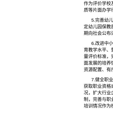
作为评价学校
质等片面办学
5.完善幼儿
定幼儿园保教
期向社会公布
6.改进中小
育教学水平、
量评价标准，
面发展的培养
资源配置、有
7.健全职业
获取职业资格
况，扩大行业
制，完善与职
培训情况作为