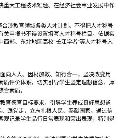
决重大工程技术难题、在经济社会事业发展中作
整合涉教育领域各类人才计划。不得把人才称号
有关申报书不得设置填写人才称号栏目。依据实
西部、东北地区高校“长江学者”等人才称号入
面向人人、因材施教、知行合一，坚决改变用
素质评价体系，切实引导学生坚定理想信念、厚
综合素质。
教育德育目标要求，引导学生养成良好思想道
话、跟党走，立志扎根人民、奉献国家。通过信
客观记录学生品行日常表现和突出表现，特别是
。