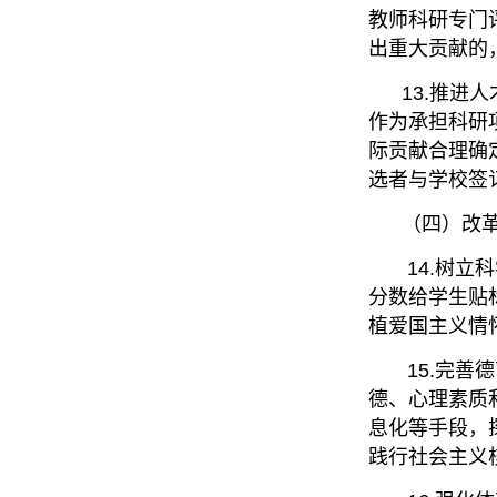
教师科研专门
出重大贡献的
13.推进人
作为承担科研
际贡献合理确
选者与学校签
（四）改革
14.树立科
分数给学生贴
植爱国主义情
15.完善德
德、心理素质
息化等手段，
践行社会主义