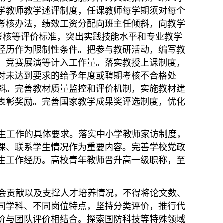
学教师教学述评制度，任课教师每学期须对每个
考核办法，绩效工资分配向班主任倾斜，向教学
考核等评价标准，突出实践技能水平和专业教学
经历作为限制性条件。把参与教研活动，编写教
、竞赛展演等计入工作量。落实教授上课制度，
对未达到要求的给予年度或聘期考核不合格处
斜。完善教材质量监控和评价机制，实施教材建
表彰奖励。完善国家教学成果奖评选制度，优化
生工作的具体要求。落实中小学教师家访制度，
课、联系学生情况作为重要内容。完善学校党政
生工作经历。高校青年教师晋升高一级职称，至
会贡献以及支撑人才培养情况，不得将论文数、
同学科、不同岗位特点，坚持分类评价，推行代
价与团队评价相结合。探索国防科技等特殊领域