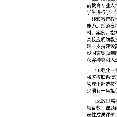
前教育专业人
学生进行学业
一线和教育教
能力。规范高
材、案例，指
高校应明确教
理。支持建设
设国家奖励制
获奖种类和入
11.强化一
将家校联系情
管理干部选拔
少须有一年担
12.改进高
项目数、课题
表性成果评价