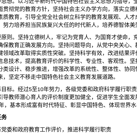
想。以习近平新时代中国特色社会主义思想为指导，全
面贯彻党的教育方针，坚持社会主义办学方向，落实立德
素质教育，引导全党全社会树立科学的教育发展观、人才
，努力培养担当民族复兴大任的时代新人，培养德智体美
则。坚持立德树人，牢记为党育人、为国育才使命，充
确保教育正确发展方向。坚持问题导向，从党中央关心、
键领域改革取得实质性突破。坚持科学有效，改进结果评
信息技术，提高教育评价的科学性、专业性、客观性。坚
分类设计、稳步推进，增强改革的系统性、整体性、协同
来，坚定不移走中国特色社会主义教育发展道路。
标。经过5至10年努力，各级党委和政府科学履行职责
引导教师潜心育人的评价制度更加健全，促进学生全面发
35年，基本形成富有时代特征、彰显中国特色、体现世界
务
委和政府教育工作评价，推进科学履行职责