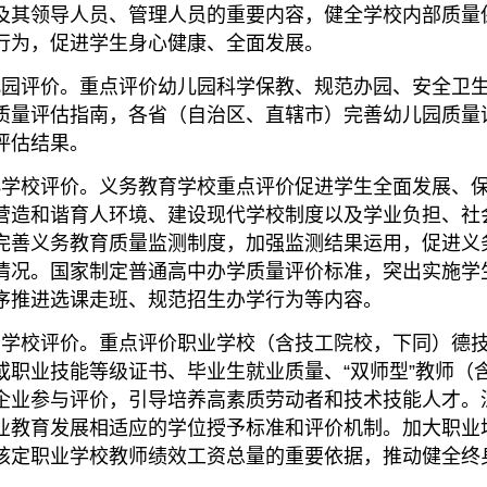
及其领导人员、管理人员的重要内容，健全学校内部质量
行为，促进学生身心健康、全面发展。
园评价。重点评价幼儿园科学保教、规范办园、安全卫生
质量评估指南，各省（自治区、直辖市）完善幼儿园质量
评估结果。
学校评价。义务教育学校重点评价促进学生全面发展、保
营造和谐育人环境、建设现代学校制度以及学业负担、社
完善义务教育质量监测制度，加强监测结果运用，促进义
情况。国家制定普通高中办学质量评价标准，突出实施学
序推进选课走班、规范招生办学行为等内容。
学校评价。重点评价职业学校（含技工院校，下同）德技
或职业技能等级证书、毕业生就业质量、“双师型”教师（
企业参与评价，引导培养高素质劳动者和技术技能人才。
业教育发展相适应的学位授予标准和评价机制。加大职业
核定职业学校教师绩效工资总量的重要依据，推动健全终