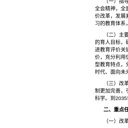
（一）指导思
全会精神，全
价改革，发展
习的教育体系
（二）主要原
的育人目标，
进教育评价关
价，充分利用
型教育特点，
时代、面向未
（三）改革目
制更加完善，
科学。到20
二、重点任
（一）改革党