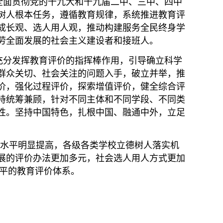
面贯彻党的十九大和十九届二中、三中、四中
树人根本任务，遵循教育规律，系统推进教育评
成长观、选人用人观，推动构建服务全民终身学
劳全面发展的社会主义建设者和接班人。
分发挥教育评价的指挥棒作用，引导确立科学
群众关切、社会关注的问题入手，破立并举，推
价，强化过程评价，探索增值评价，健全综合评
持统筹兼顾，针对不同主体和不同学段、不同类
性。坚持中国特色，扎根中国、融通中外，立足
水平明显提高，各级各类学校立德树人落实机
展的评价办法更加多元，社会选人用人方式更加
水平的教育评价体系。