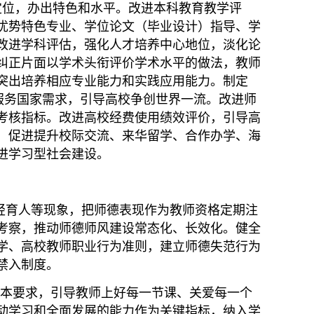
位，办出特色和水平。改进本科教育教学评
优势特色专业、学位论文（毕业设计）指导、学
改进学科评估，强化人才培养中心地位，淡化论
纠正片面以学术头衔评价学术水平的做法，教师
突出培养相应专业能力和实践应用能力。制定
服务国家需求，引导高校争创世界一流。改进师
考核指标。改进高校经费使用绩效评价，引导高
，促进提升校际交流、来华留学、合作办学、海
进学习型社会建设。
轻育人等现象，把师德表现作为教师资格定期注
考察，推动师德师风建设常态化、长效化。健全
学、高校教师职业行为准则，建立师德失范行为
禁入制度。
本要求，引导教师上好每一节课、关爱每一个
动学习和全面发展的能力作为关键指标，纳入学