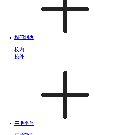
科研制度
校内
校外
基地平台