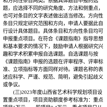
和方向性条目两类。依据具体题目申报的选
题，应选择不同的研究角度、方法和侧重点，
也可对条目的文字表述做出适当修改。方向性
条目只规定研究范围和方向，申请人要据此自
行设计具体题目。具体条目和方向性条目均可
申报重点项目。在符合《课题指南》指导思想
和基本要求的情况下，鼓励申请人根据研究兴
趣和学术积累申报自选课题。自选课题与按
《课题指南》申报的选题在评审程序、评审标
准、立项指标等方面同样对待。课题名称的表
述应科学、严谨、规范、简明，避免引起歧义
或争议。
(三)2023年度山西省艺术科学规划项目设
置重点项目，项目资助额度参考标准为：重点