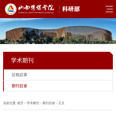
学术期刊
征稿启事
期刊目录
当前位置:
首页
>
学术期刊
>
期刊目录
> 正文