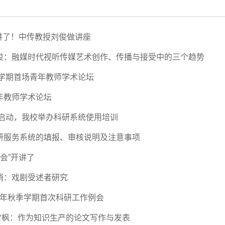
开讲了！中传教授刘俊做讲座
 刘俊：融媒时代视听传媒艺术创作、传播与接受中的三个趋势
学期首场青年教师学术论坛
青年教师学术论坛
启动，我校举办科研系统使用培训
 科研服务系统的填报、审核说明及注意事项
会”开讲了
肖俏：戏剧受述者研究
22年秋季学期首次科研工作例会
李雪枫：作为知识生产的论文写作与发表