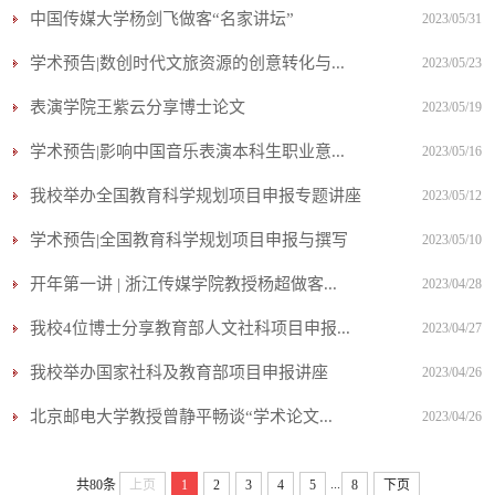
中国传媒大学杨剑飞做客“名家讲坛”
2023/05/31
学术预告|数创时代文旅资源的创意转化与...
2023/05/23
表演学院王紫云分享博士论文
2023/05/19
学术预告|影响中国音乐表演本科生职业意...
2023/05/16
我校举办全国教育科学规划项目申报专题讲座
2023/05/12
学术预告|全国教育科学规划项目申报与撰写
2023/05/10
开年第一讲 | 浙江传媒学院教授杨超做客...
2023/04/28
我校4位博士分享教育部人文社科项目申报...
2023/04/27
我校举办国家社科及教育部项目申报讲座
2023/04/26
北京邮电大学教授曾静平畅谈“学术论文...
2023/04/26
...
共80条
上页
1
2
3
4
5
8
下页