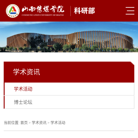
学术资讯
学术活动
博士论坛
当前位置:
首页
>
学术资讯
>
学术活动